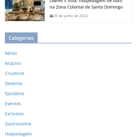
Owner’s Villa: hospedagem de luxo
na Zona Colonial de Santo Domingo
26 de junho de 2023
Categorias
Aéreo
Arquivo
Cruzeiros
Destinos
Episódios
Eventos
Exclusivo
Gastronomia
Hospedagem