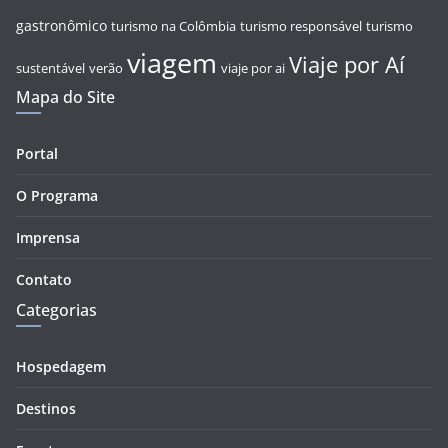
gastronômico
turismo na Colômbia
turismo responsável
turismo
viagem
Viaje por Aí
sustentável
verão
viaje por ai
Mapa do Site
Portal
O Programa
Imprensa
Contato
Categorias
Hospedagem
Destinos