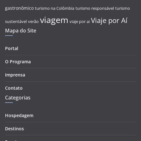
gastronômico
turismo na Colômbia
turismo responsável
turismo
viagem
Viaje por Aí
sustentável
verão
viaje por ai
Mapa do Site
Portal
O Programa
Imprensa
Contato
Categorias
Hospedagem
Destinos