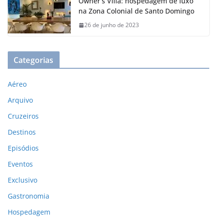
Owner’s Villa: hospedagem de luxo
na Zona Colonial de Santo Domingo
26 de junho de 2023
Categorias
Aéreo
Arquivo
Cruzeiros
Destinos
Episódios
Eventos
Exclusivo
Gastronomia
Hospedagem