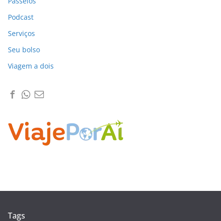
Passeios
Podcast
Serviços
Seu bolso
Viagem a dois
Tags