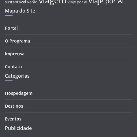
viagem
Viaje por Aí
sustentável
verão
viaje por ai
Mapa do Site
Portal
O Programa
Imprensa
Contato
Categorias
Hospedagem
Destinos
Eventos
Publicidade