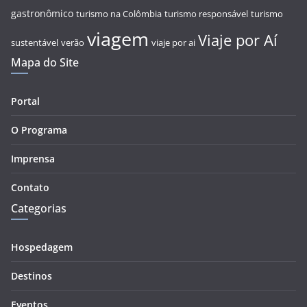
gastronômico
turismo na Colômbia
turismo responsável
turismo
viagem
Viaje por Aí
sustentável
verão
viaje por ai
Mapa do Site
Portal
O Programa
Imprensa
Contato
Categorias
Hospedagem
Destinos
Eventos