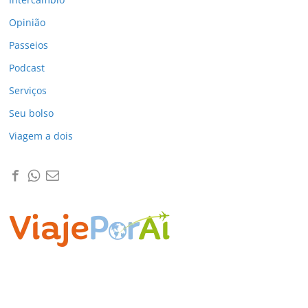
Opinião
Passeios
Podcast
Serviços
Seu bolso
Viagem a dois