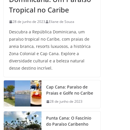
Tropical no Caribe
28 de junho de 2023
Eliane de Souza
Descubra a República Dominicana, um
paraíso tropical no Caribe, com praias de
areia branca, resorts luxuosos, a histórica
Zona Colonial e Cap Cana. Explore a
diversidade cultural e a beleza natural
desse destino incrível.
Cap Cana: Paraíso de
Praias e Golfe no Caribe
28 de junho de 2023
Punta Cana: O Fascínio
do Paraíso Caribenho