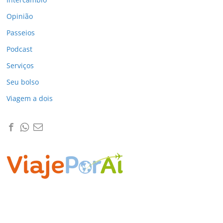
Opinião
Passeios
Podcast
Serviços
Seu bolso
Viagem a dois