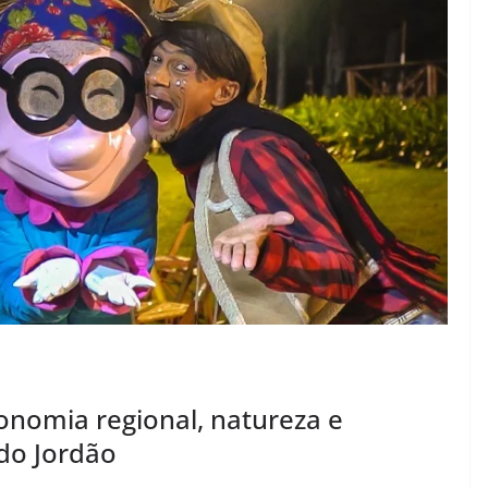
onomia regional, natureza e
do Jordão