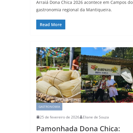
Arraiá Dona Chica 2026 acontece em Campos do 
gastronomia regional da Mantiqueira.
Read More
GASTRONOMIA
25 de fevereiro de 2026
Eliane de Souza
Pamonhada Dona Chica: