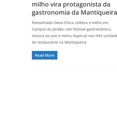
milho vira protagonista da
gastronomia da Mantiqueir
Pamonhada Dona Chica celebra o milho em
Campos do Jordão com festival gastronômico,
música ao vivo e menu especial nas três unidad
do restaurante na Mantiqueira.
Read More