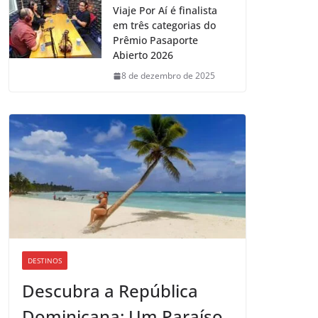
Viaje Por Aí é finalista
em três categorias do
Prêmio Pasaporte
Abierto 2026
8 de dezembro de 2025
DESTINOS
Descubra a República
Dominicana: Um Paraíso