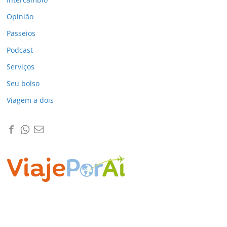
Opinião
Passeios
Podcast
Serviços
Seu bolso
Viagem a dois