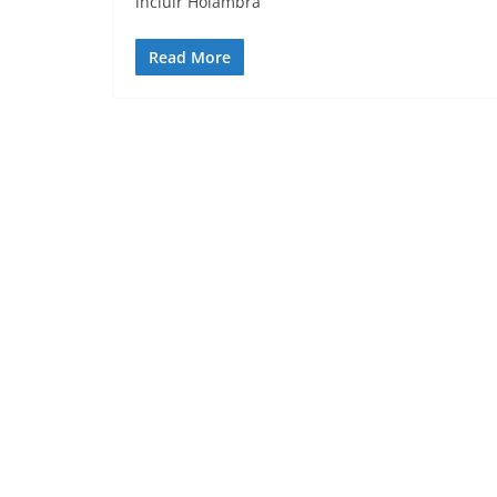
incluir Holambra
Read More