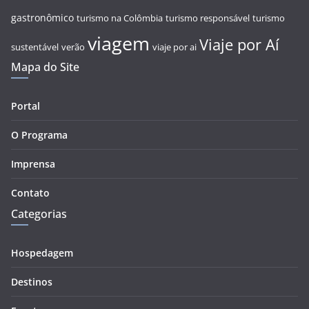
gastronômico
turismo na Colômbia
turismo responsável
turismo
viagem
Viaje por Aí
sustentável
verão
viaje por ai
Mapa do Site
Portal
O Programa
Imprensa
Contato
Categorias
Hospedagem
Destinos