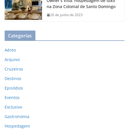
Owner’s Villa: hospedagem de luxo
na Zona Colonial de Santo Domingo
26 de junho de 2023
Categorias
Aéreo
Arquivo
Cruzeiros
Destinos
Episódios
Eventos
Exclusivo
Gastronomia
Hospedagem