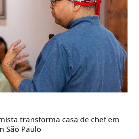
timista transforma casa de chef em
m São Paulo