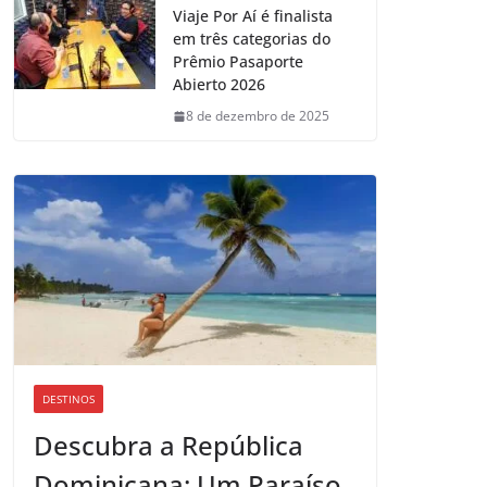
Viaje Por Aí é finalista
em três categorias do
Prêmio Pasaporte
Abierto 2026
8 de dezembro de 2025
DESTINOS
Descubra a República
Dominicana: Um Paraíso