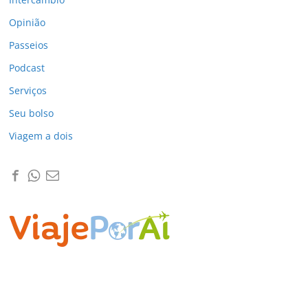
Opinião
Passeios
Podcast
Serviços
Seu bolso
Viagem a dois