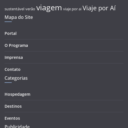
viagem
Viaje por Aí
sustentável
verão
viaje por ai
Mapa do Site
Portal
O Programa
Imprensa
Contato
Categorias
Hospedagem
Destinos
Eventos
Publicidade