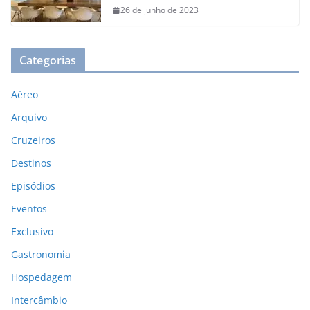
26 de junho de 2023
Categorias
Aéreo
Arquivo
Cruzeiros
Destinos
Episódios
Eventos
Exclusivo
Gastronomia
Hospedagem
Intercâmbio