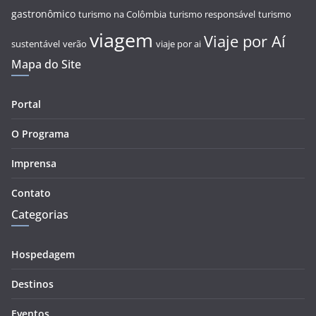
gastronômico
turismo na Colômbia
turismo responsável
turismo
viagem
Viaje por Aí
sustentável
verão
viaje por ai
Mapa do Site
Portal
O Programa
Imprensa
Contato
Categorias
Hospedagem
Destinos
Eventos