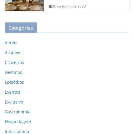
26 de junho de 2023
Categorias
Aéreo
Arquivo
Cruzeiros
Destinos
Episódios
Eventos
Exclusivo
Gastronomia
Hospedagem
Intercâmbio