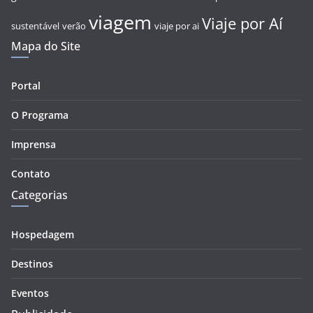
viagem
Viaje por Aí
sustentável
verão
viaje por ai
Mapa do Site
Portal
O Programa
Imprensa
Contato
Categorias
Hospedagem
Destinos
Eventos