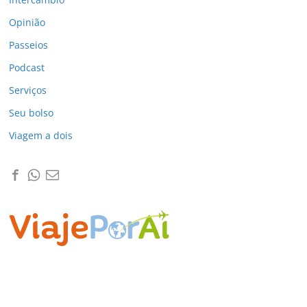
Opinião
Passeios
Podcast
Serviços
Seu bolso
Viagem a dois