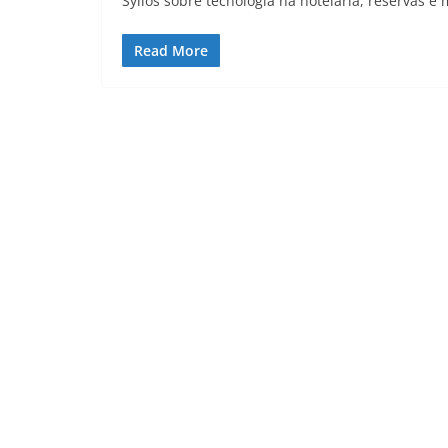
Syllos sobre tecnologia na hotelaria, reservas e 
Read More