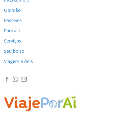
Opinião
Passeios
Podcast
Serviços
Seu bolso
Viagem a dois