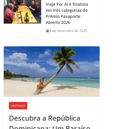
Viaje Por Aí é finalista
em três categorias do
Prêmio Pasaporte
Abierto 2026
8 de dezembro de 2025
DESTINOS
Descubra a República
Dominicana: Um Paraíso