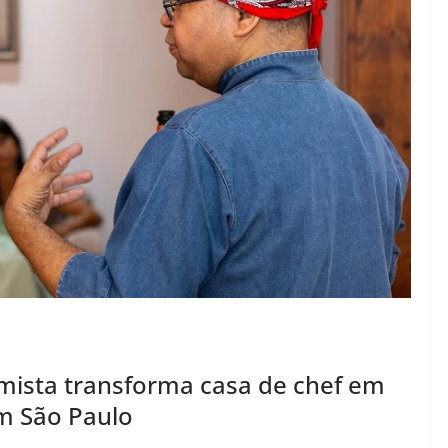
timista transforma casa de chef em
m São Paulo