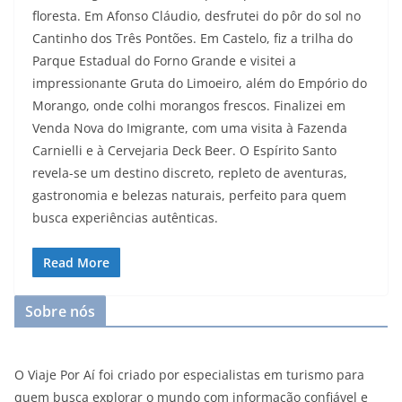
floresta. Em Afonso Cláudio, desfrutei do pôr do sol no
Cantinho dos Três Pontões. Em Castelo, fiz a trilha do
Parque Estadual do Forno Grande e visitei a
impressionante Gruta do Limoeiro, além do Empório do
Morango, onde colhi morangos frescos. Finalizei em
Venda Nova do Imigrante, com uma visita à Fazenda
Carnielli e à Cervejaria Deck Beer. O Espírito Santo
revela-se um destino discreto, repleto de aventuras,
gastronomia e belezas naturais, perfeito para quem
busca experiências autênticas.
Read More
Sobre nós
O Viaje Por Aí foi criado por especialistas em turismo para
quem busca explorar o mundo com informação confiável e