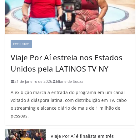
EXCLUSIVO
Viaje Por Aí estreia nos Estados
Unidos pela LATINOS TV NY
21 de janeiro de 2026
Eliane de Souza
A exibição marca a entrada do programa em um canal
voltado à diáspora latina, com distribuição em TV, cabo
e streaming e alcance diário de mais de 1 milhão de
pessoas.
Viaje Por Aí é finalista em três