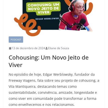
PODCAST
13 de dezembro de 2024
Eliane de Souza
Cohousing: Um Novo Jeito de
Viver
No episódio de hoje, Edgar Werblowsky, fundador da
Freeway Viagens, fala sobre seu projeto de cohousing, a
Vila Mantiqueira, destacando temas como
sustentabilidade, convivência, amizade, longevidade e
como viver em comunidade pode transformar a forma
como envelhecemos e nos relacionamos.