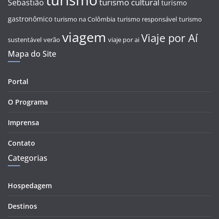
turismo
turismo cultural
Sebastião
turismo
gastronômico
turismo na Colômbia
turismo responsável
turismo
viagem
Viaje por Aí
sustentável
verão
viaje por ai
Mapa do Site
Portal
O Programa
Imprensa
Contato
Categorias
Hospedagem
Destinos