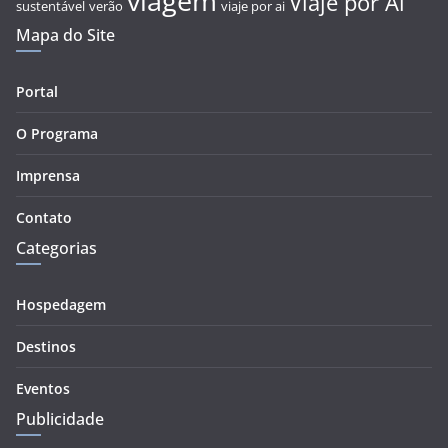
viagem
Viaje por Aí
sustentável
verão
viaje por ai
Mapa do Site
Portal
O Programa
Imprensa
Contato
Categorias
Hospedagem
Destinos
Eventos
Publicidade