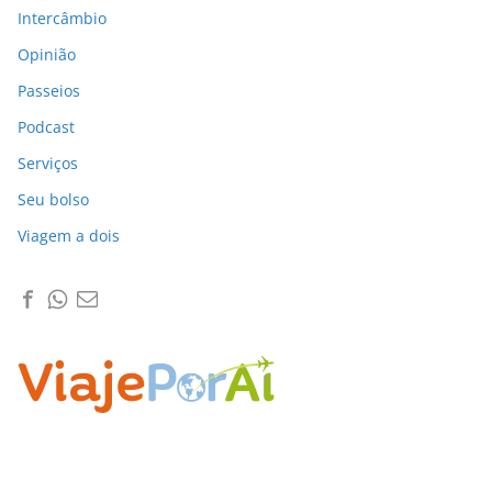
Intercâmbio
Opinião
Passeios
Podcast
Serviços
Seu bolso
Viagem a dois