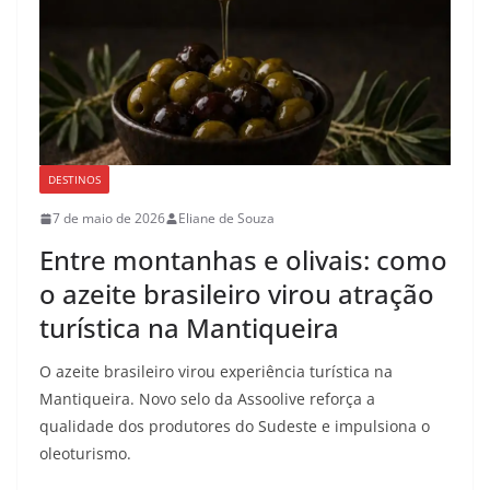
DESTINOS
7 de maio de 2026
Eliane de Souza
Entre montanhas e olivais: como
o azeite brasileiro virou atração
turística na Mantiqueira
O azeite brasileiro virou experiência turística na
Mantiqueira. Novo selo da Assoolive reforça a
qualidade dos produtores do Sudeste e impulsiona o
oleoturismo.