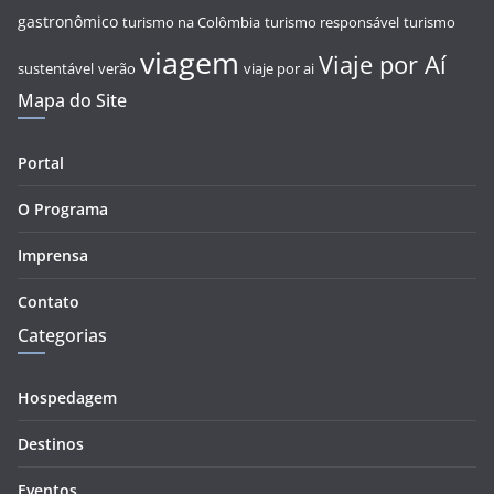
gastronômico
turismo na Colômbia
turismo responsável
turismo
viagem
Viaje por Aí
sustentável
verão
viaje por ai
Mapa do Site
Portal
O Programa
Imprensa
Contato
Categorias
Hospedagem
Destinos
Eventos