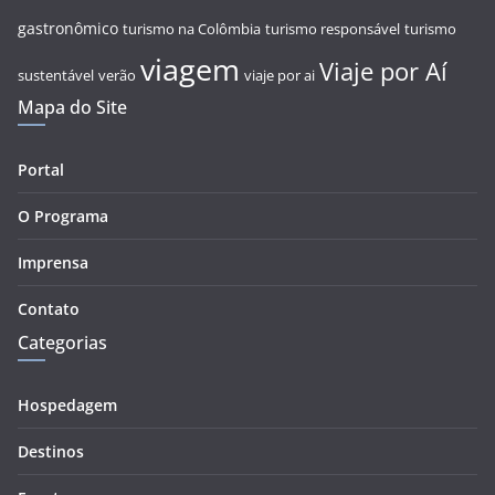
gastronômico
turismo na Colômbia
turismo responsável
turismo
viagem
Viaje por Aí
sustentável
verão
viaje por ai
Mapa do Site
Portal
O Programa
Imprensa
Contato
Categorias
Hospedagem
Destinos