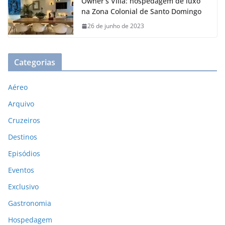
Owner’s Villa: hospedagem de luxo
na Zona Colonial de Santo Domingo
26 de junho de 2023
Categorias
Aéreo
Arquivo
Cruzeiros
Destinos
Episódios
Eventos
Exclusivo
Gastronomia
Hospedagem