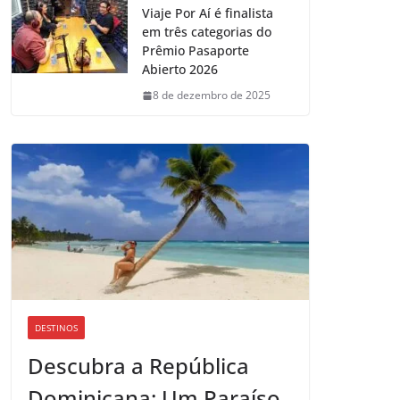
Viaje Por Aí é finalista
em três categorias do
Prêmio Pasaporte
Abierto 2026
8 de dezembro de 2025
DESTINOS
Descubra a República
Dominicana: Um Paraíso