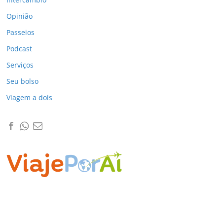
Opinião
Passeios
Podcast
Serviços
Seu bolso
Viagem a dois