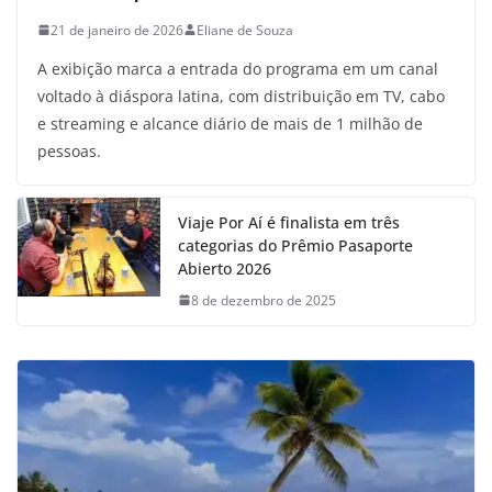
21 de janeiro de 2026
Eliane de Souza
A exibição marca a entrada do programa em um canal
voltado à diáspora latina, com distribuição em TV, cabo
e streaming e alcance diário de mais de 1 milhão de
pessoas.
Viaje Por Aí é finalista em três
categorias do Prêmio Pasaporte
Abierto 2026
8 de dezembro de 2025