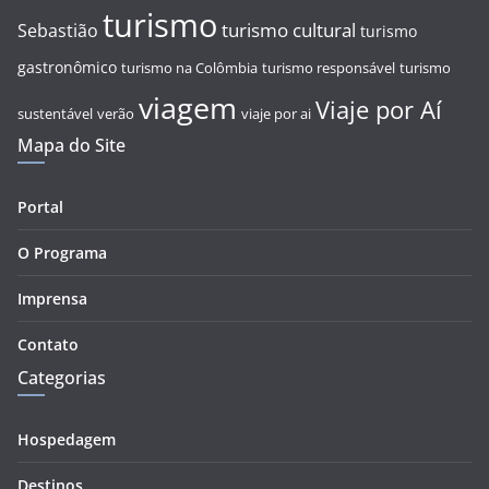
turismo
turismo cultural
Sebastião
turismo
gastronômico
turismo na Colômbia
turismo responsável
turismo
viagem
Viaje por Aí
sustentável
verão
viaje por ai
Mapa do Site
Portal
O Programa
Imprensa
Contato
Categorias
Hospedagem
Destinos