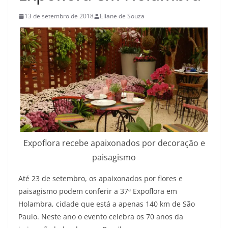
13 de setembro de 2018
Eliane de Souza
Expoflora recebe apaixonados por decoração e
paisagismo
Até 23 de setembro, os apaixonados por flores e
paisagismo podem conferir a 37ª Expoflora em
Holambra, cidade que está a apenas 140 km de São
Paulo. Neste ano o evento celebra os 70 anos da