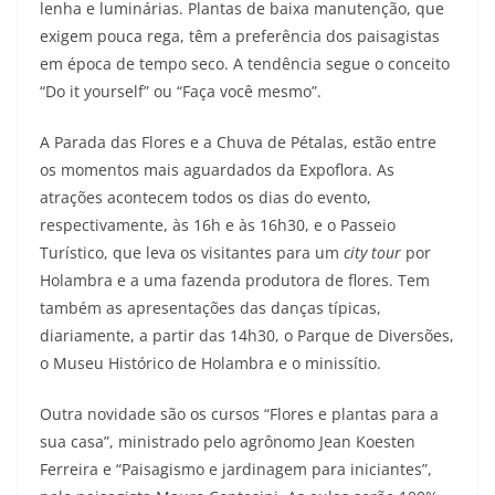
lenha e luminárias. Plantas de baixa manutenção, que
exigem pouca rega, têm a preferência dos paisagistas
em época de tempo seco. A tendência segue o conceito
“Do it yourself” ou “Faça você mesmo”.
A Parada das Flores e a Chuva de Pétalas, estão entre
os momentos mais aguardados da Expoflora. As
atrações acontecem todos os dias do evento,
respectivamente, às 16h e às 16h30, e o Passeio
Turístico, que leva os visitantes para um
city tour
por
Holambra e a uma fazenda produtora de flores. Tem
também as apresentações das danças típicas,
diariamente, a partir das 14h30, o Parque de Diversões,
o Museu Histórico de Holambra e o minissítio.
Outra novidade são os cursos “Flores e plantas para a
sua casa”, ministrado pelo agrônomo Jean Koesten
Ferreira e “Paisagismo e jardinagem para iniciantes”,