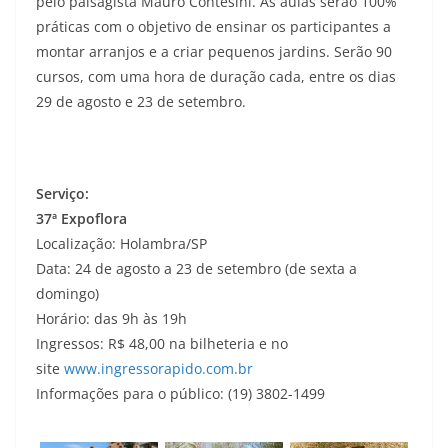
pelo paisagista Mauro Contesini. As aulas serão 100%
práticas com o objetivo de ensinar os participantes a
montar arranjos e a criar pequenos jardins. Serão 90
cursos, com uma hora de duração cada, entre os dias
29 de agosto e 23 de setembro.
Serviço:
37ª Expoflora
Localização: Holambra/SP
Data: 24 de agosto a 23 de setembro (de sexta a
domingo)
Horário: das 9h às 19h
Ingressos: R$ 48,00 na bilheteria e no
site
www.ingressorapido.com.br
Informações para o público: (19) 3802-1499