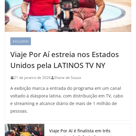
EXCLUSIVO
Viaje Por Aí estreia nos Estados
Unidos pela LATINOS TV NY
21 de janeiro de 2026
Eliane de Souza
A exibição marca a entrada do programa em um canal
voltado à diáspora latina, com distribuição em TV, cabo
e streaming e alcance diário de mais de 1 milhão de
pessoas.
Viaje Por Aí é finalista em três