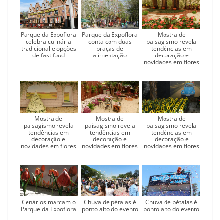
Parque da Expoflora
Parque da Expoflora
Mostra de
celebra culinária
conta com duas
paisagismo revela
tradicional e opções
praças de
tendências em
de fast food
alimentação
decoração e
novidades em flores
Mostra de
Mostra de
Mostra de
paisagismo revela
paisagismo revela
paisagismo revela
tendências em
tendências em
tendências em
decoração e
decoração e
decoração e
novidades em flores
novidades em flores
novidades em flores
Cenários marcam o
Chuva de pétalas é
Chuva de pétalas é
Parque da Expoflora
ponto alto do evento
ponto alto do evento