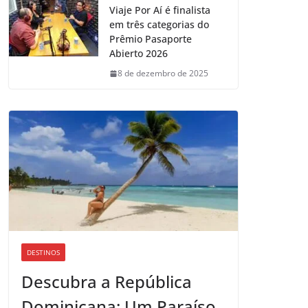
Viaje Por Aí é finalista
em três categorias do
Prêmio Pasaporte
Abierto 2026
8 de dezembro de 2025
DESTINOS
Descubra a República
Dominicana: Um Paraíso