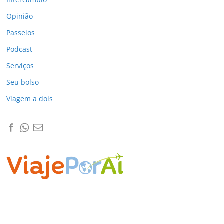
Opinião
Passeios
Podcast
Serviços
Seu bolso
Viagem a dois