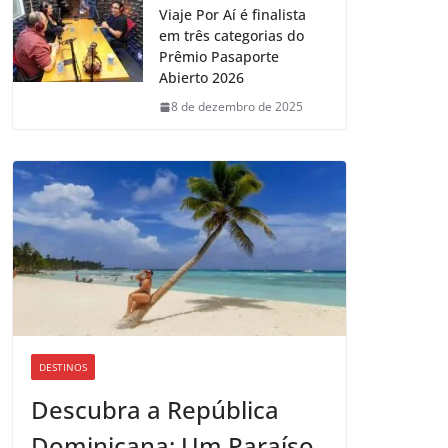
Viaje Por Aí é finalista
em três categorias do
Prêmio Pasaporte
Abierto 2026
8 de dezembro de 2025
DESTINOS
Descubra a República
Dominicana: Um Paraíso