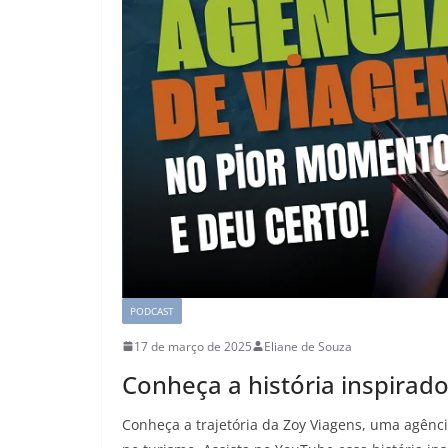
PODCAST
17 de março de 2025
Eliane de Souza
Conheça a história inspirad
Conheça a trajetória da Zoy Viagens, uma agên