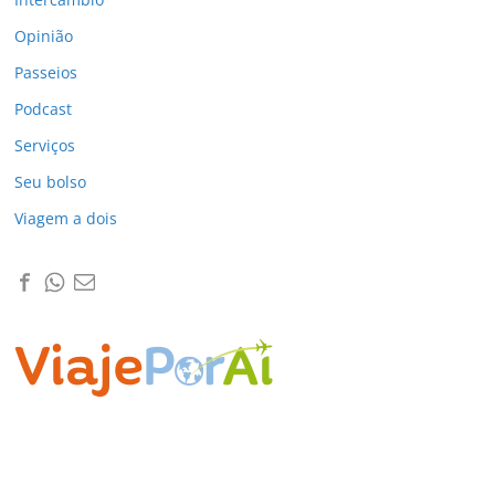
Opinião
Passeios
Podcast
Serviços
Seu bolso
Viagem a dois