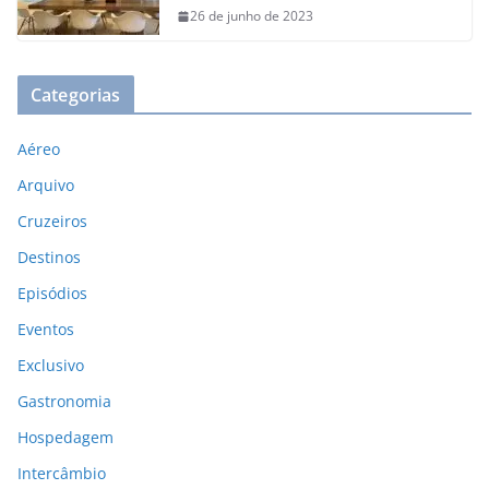
26 de junho de 2023
Categorias
Aéreo
Arquivo
Cruzeiros
Destinos
Episódios
Eventos
Exclusivo
Gastronomia
Hospedagem
Intercâmbio