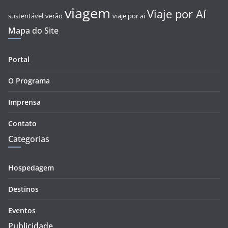
viagem
Viaje por Aí
sustentável
verão
viaje por ai
Mapa do Site
Portal
O Programa
Imprensa
Contato
Categorias
Hospedagem
Destinos
Eventos
Publicidade