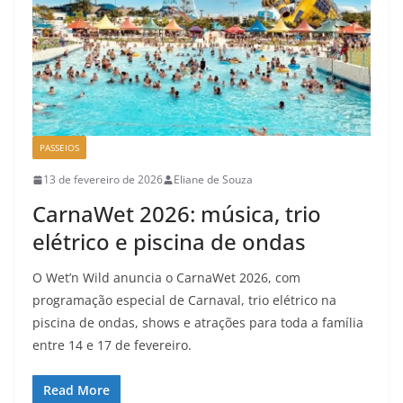
PASSEIOS
13 de fevereiro de 2026
Eliane de Souza
CarnaWet 2026: música, trio
elétrico e piscina de ondas
O Wet’n Wild anuncia o CarnaWet 2026, com
programação especial de Carnaval, trio elétrico na
piscina de ondas, shows e atrações para toda a família
entre 14 e 17 de fevereiro.
Read More