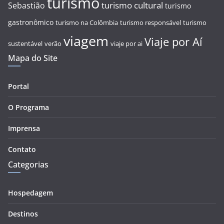
turismo
turismo cultural
Sebastião
turismo
gastronômico
turismo na Colômbia
turismo responsável
turismo
viagem
Viaje por Aí
sustentável
verão
viaje por ai
Mapa do Site
Portal
O Programa
Imprensa
Contato
Categorias
Hospedagem
Destinos