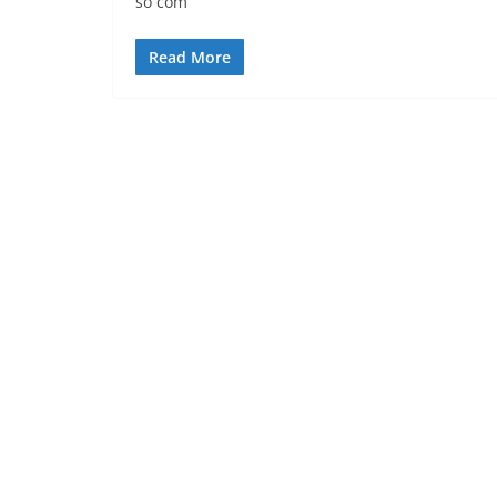
só com
Read More