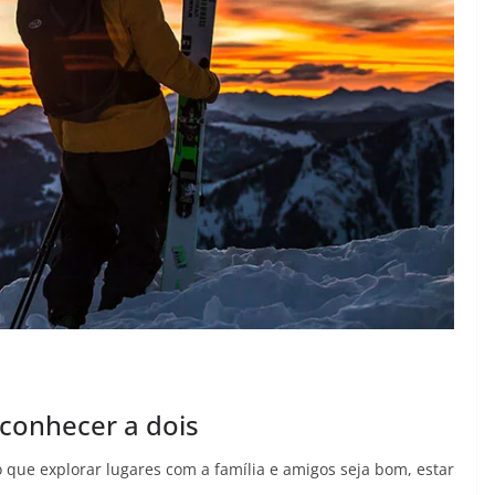
conhecer a dois
que explorar lugares com a família e amigos seja bom, estar