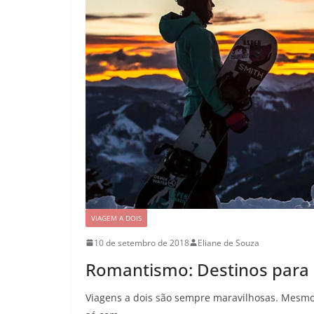
VIAGEM A DOIS
10 de setembro de 2018
Eliane de Souza
Romantismo: Destinos para 
Viagens a dois são sempre maravilhosas. Mesmo 