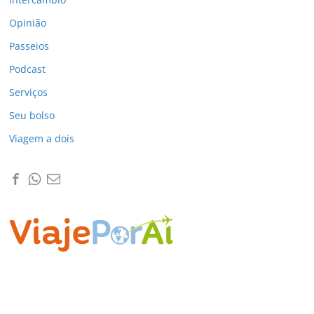
Opinião
Passeios
Podcast
Serviços
Seu bolso
Viagem a dois