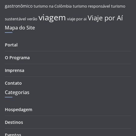
gastronômico
turismo na Colômbia
turismo responsável
turismo
viagem
Viaje por Aí
sustentável
verão
viaje por ai
Mapa do Site
Portal
O Programa
Imprensa
Contato
Categorias
Hospedagem
Destinos
Eventos