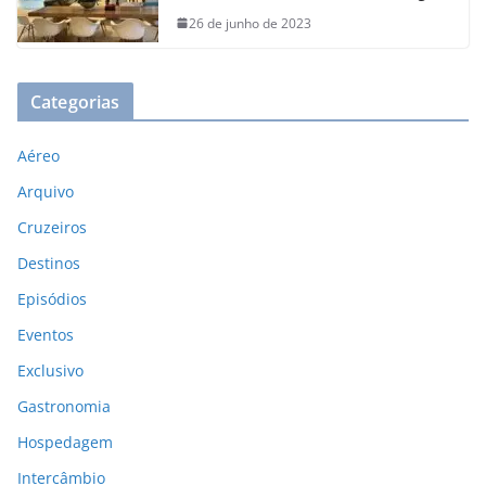
26 de junho de 2023
Categorias
Aéreo
Arquivo
Cruzeiros
Destinos
Episódios
Eventos
Exclusivo
Gastronomia
Hospedagem
Intercâmbio