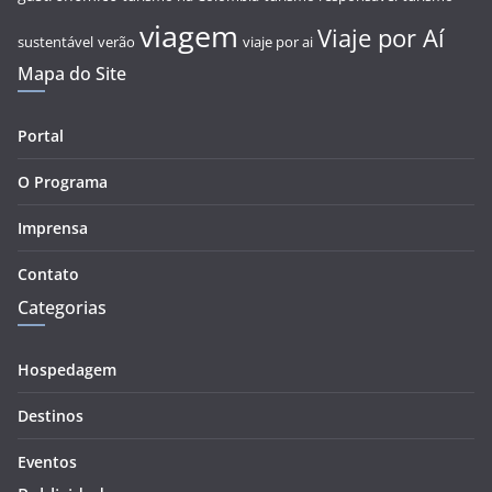
viagem
Viaje por Aí
sustentável
verão
viaje por ai
Mapa do Site
Portal
O Programa
Imprensa
Contato
Categorias
Hospedagem
Destinos
Eventos