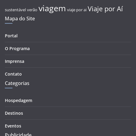
viagem
Viaje por Aí
sustentável
verão
viaje por ai
Mapa do Site
Portal
O Programa
Imprensa
Contato
Categorias
Hospedagem
Destinos
Eventos
Publicidade