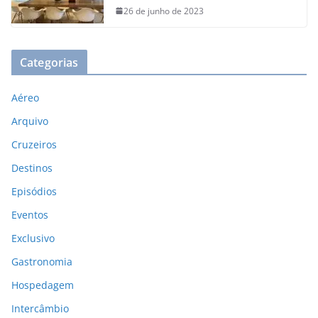
26 de junho de 2023
Categorias
Aéreo
Arquivo
Cruzeiros
Destinos
Episódios
Eventos
Exclusivo
Gastronomia
Hospedagem
Intercâmbio