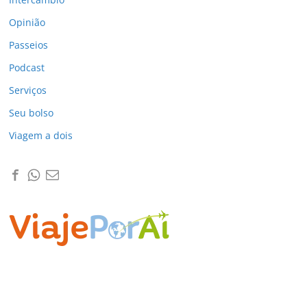
Opinião
Passeios
Podcast
Serviços
Seu bolso
Viagem a dois