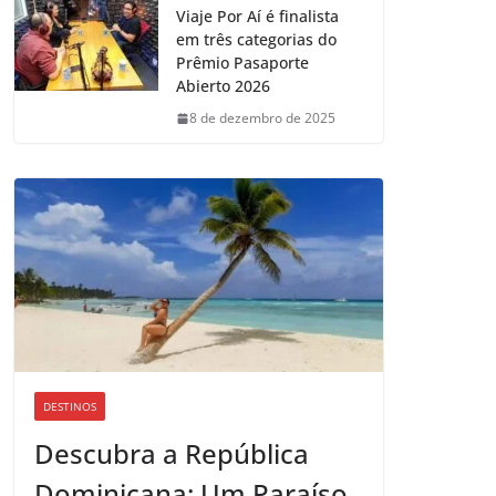
Viaje Por Aí é finalista
em três categorias do
Prêmio Pasaporte
Abierto 2026
8 de dezembro de 2025
DESTINOS
Descubra a República
Dominicana: Um Paraíso