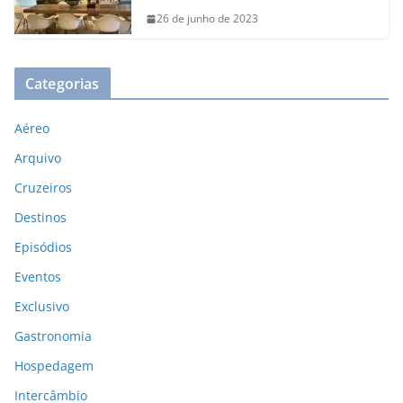
26 de junho de 2023
Categorias
Aéreo
Arquivo
Cruzeiros
Destinos
Episódios
Eventos
Exclusivo
Gastronomia
Hospedagem
Intercâmbio