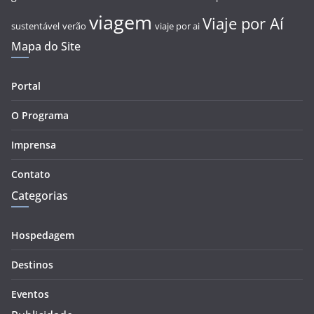
viagem
Viaje por Aí
sustentável
verão
viaje por ai
Mapa do Site
Portal
O Programa
Imprensa
Contato
Categorias
Hospedagem
Destinos
Eventos