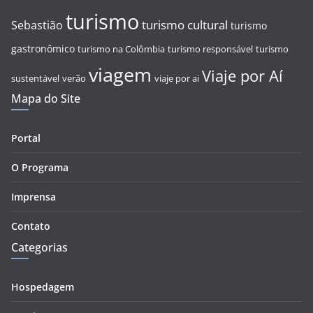
turismo
turismo cultural
Sebastião
turismo
gastronômico
turismo na Colômbia
turismo responsável
turismo
viagem
Viaje por Aí
sustentável
verão
viaje por ai
Mapa do Site
Portal
O Programa
Imprensa
Contato
Categorias
Hospedagem