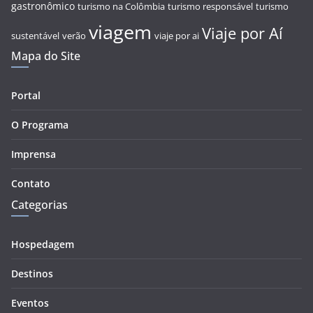
gastronômico
turismo na Colômbia
turismo responsável
turismo
viagem
Viaje por Aí
sustentável
verão
viaje por ai
Mapa do Site
Portal
O Programa
Imprensa
Contato
Categorias
Hospedagem
Destinos
Eventos