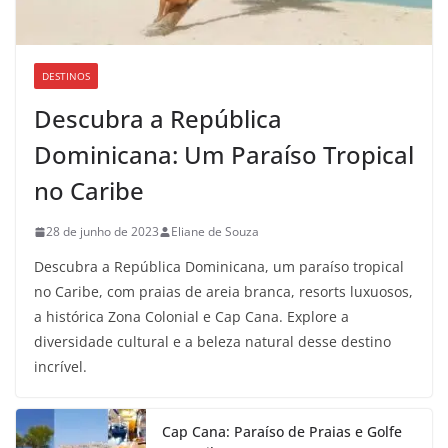
DESTINOS
Descubra a República
Dominicana: Um Paraíso Tropical
no Caribe
28 de junho de 2023
Eliane de Souza
Descubra a República Dominicana, um paraíso tropical
no Caribe, com praias de areia branca, resorts luxuosos,
a histórica Zona Colonial e Cap Cana. Explore a
diversidade cultural e a beleza natural desse destino
incrível.
Cap Cana: Paraíso de Praias e Golfe