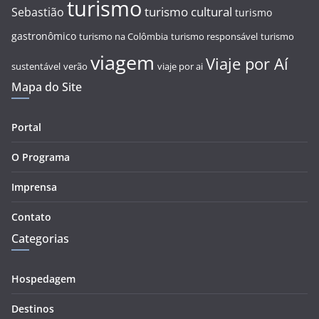
turismo
turismo cultural
Sebastião
turismo
gastronômico
turismo na Colômbia
turismo responsável
turismo
viagem
Viaje por Aí
sustentável
verão
viaje por ai
Mapa do Site
Portal
O Programa
Imprensa
Contato
Categorias
Hospedagem
Destinos