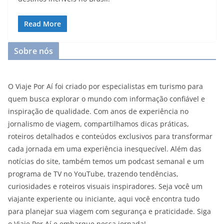
Read More
Sobre nós
O Viaje Por Aí foi criado por especialistas em turismo para
quem busca explorar o mundo com informação confiável e
inspiração de qualidade. Com anos de experiência no
jornalismo de viagem, compartilhamos dicas práticas,
roteiros detalhados e conteúdos exclusivos para transformar
cada jornada em uma experiência inesquecível. Além das
notícias do site, também temos um podcast semanal e um
programa de TV no YouTube, trazendo tendências,
curiosidades e roteiros visuais inspiradores. Seja você um
viajante experiente ou iniciante, aqui você encontra tudo
para planejar sua viagem com segurança e praticidade. Siga
o Viaje Por Aí e embarque nessa jornada!