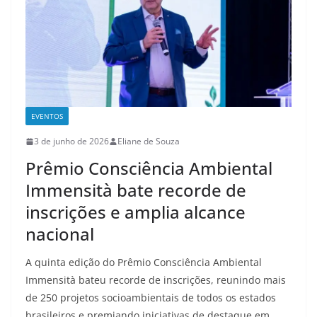
EVENTOS
3 de junho de 2026
Eliane de Souza
Prêmio Consciência Ambiental
Immensità bate recorde de
inscrições e amplia alcance
nacional
A quinta edição do Prêmio Consciência Ambiental
Immensità bateu recorde de inscrições, reunindo mais
de 250 projetos socioambientais de todos os estados
brasileiros e premiando iniciativas de destaque em