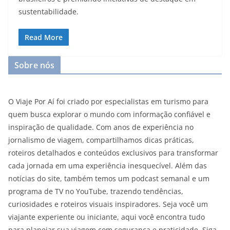
sustentabilidade.
Read More
Sobre nós
O Viaje Por Aí foi criado por especialistas em turismo para
quem busca explorar o mundo com informação confiável e
inspiração de qualidade. Com anos de experiência no
jornalismo de viagem, compartilhamos dicas práticas,
roteiros detalhados e conteúdos exclusivos para transformar
cada jornada em uma experiência inesquecível. Além das
notícias do site, também temos um podcast semanal e um
programa de TV no YouTube, trazendo tendências,
curiosidades e roteiros visuais inspiradores. Seja você um
viajante experiente ou iniciante, aqui você encontra tudo
para planejar sua viagem com segurança e praticidade. Siga