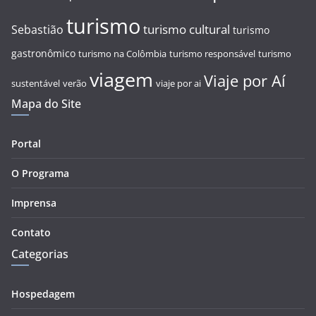
turismo
turismo cultural
Sebastião
turismo
gastronômico
turismo na Colômbia
turismo responsável
turismo
viagem
Viaje por Aí
sustentável
verão
viaje por ai
Mapa do Site
Portal
O Programa
Imprensa
Contato
Categorias
Hospedagem