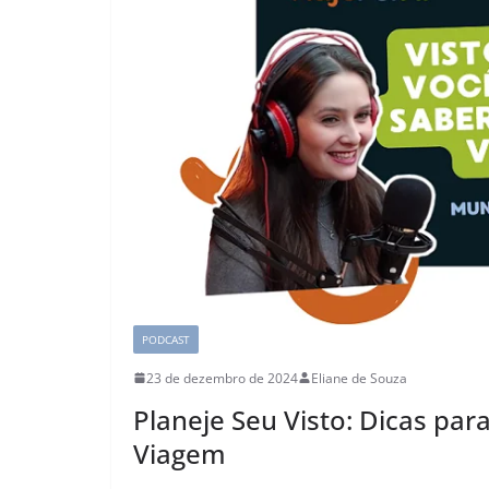
PODCAST
23 de dezembro de 2024
Eliane de Souza
Planeje Seu Visto: Dicas par
Viagem