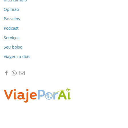
Opinião
Passeios
Podcast
Serviços
Seu bolso
Viagem a dois