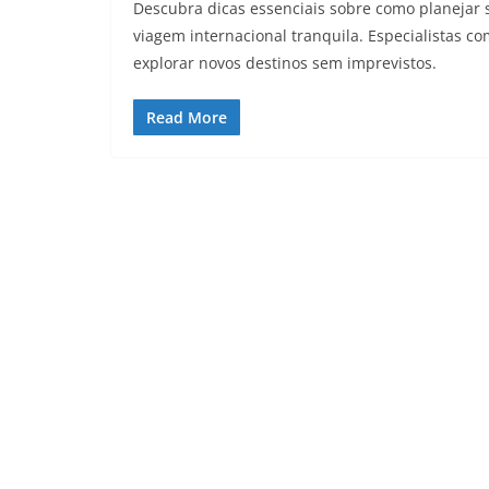
Descubra dicas essenciais sobre como planejar se
viagem internacional tranquila. Especialistas 
explorar novos destinos sem imprevistos.
Read More