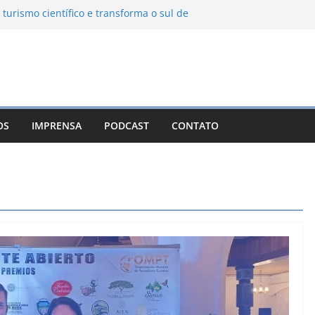
 turismo científico e transforma o sul de
bservatório astronômico
nha transforma o inverno em uma
es das serras brasileiras
a Ambiental Immensità bate recorde de
a alcance nacional
 une gastronomia regional, natureza e
m Campos do Jordão
OS
IMPRENSA
PODCAST
CONTATO
o León: o Pueblo Mágico com ruas
s e turismo à beira da represa