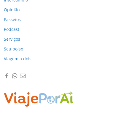
Opinião
Passeios
Podcast
Serviços
Seu bolso
Viagem a dois