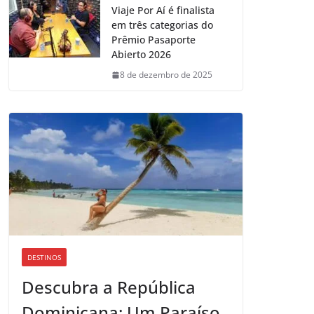
Viaje Por Aí é finalista
em três categorias do
Prêmio Pasaporte
Abierto 2026
8 de dezembro de 2025
DESTINOS
Descubra a República
Dominicana: Um Paraíso