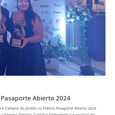
 Pasaporte Abierto 2024
o e Campos do Jordão no Prêmio Pasaporte Abierto 2024.
 categoria ‘Destino Turístico Emergente’ e o anúncio do