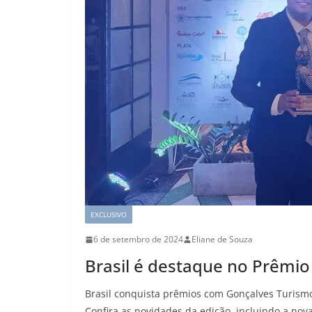
EXCLUSIVO
6 de setembro de 2024
Eliane de Souza
Brasil é destaque no Prêmio
Brasil conquista prêmios com Gonçalves Turism
Confira as novidades da edição, incluindo a nova