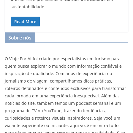
sustentabilidade.
Read More
Sobre nós
O Viaje Por Aí foi criado por especialistas em turismo para
quem busca explorar o mundo com informação confiável e
inspiração de qualidade. Com anos de experiência no
jornalismo de viagem, compartilhamos dicas práticas,
roteiros detalhados e conteúdos exclusivos para transformar
cada jornada em uma experiência inesquecível. Além das
notícias do site, também temos um podcast semanal e um
programa de TV no YouTube, trazendo tendências,
curiosidades e roteiros visuais inspiradores. Seja você um
viajante experiente ou iniciante, aqui você encontra tudo
para planejar sua viagem com segurança e praticidade. Siga