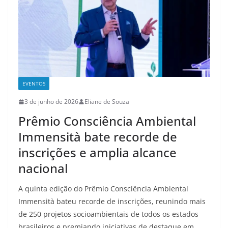
EVENTOS
3 de junho de 2026
Eliane de Souza
Prêmio Consciência Ambiental
Immensità bate recorde de
inscrições e amplia alcance
nacional
A quinta edição do Prêmio Consciência Ambiental
Immensità bateu recorde de inscrições, reunindo mais
de 250 projetos socioambientais de todos os estados
brasileiros e premiando iniciativas de destaque em