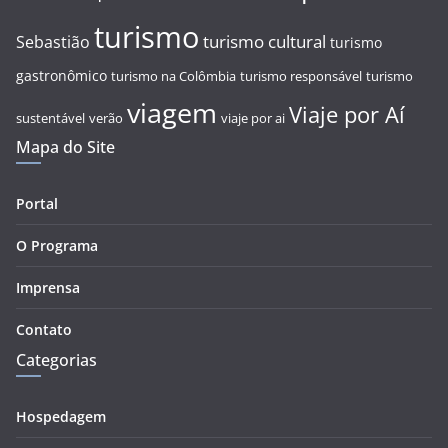
turismo
turismo cultural
Sebastião
turismo
gastronômico
turismo na Colômbia
turismo responsável
turismo
viagem
Viaje por Aí
sustentável
verão
viaje por ai
Mapa do Site
Portal
O Programa
Imprensa
Contato
Categorias
Hospedagem