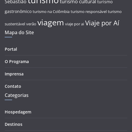
turismo
turismo cultural
Sebastião
turismo
gastronômico
turismo na Colômbia
turismo responsável
turismo
viagem
Viaje por Aí
sustentável
verão
viaje por ai
Mapa do Site
Portal
O Programa
Imprensa
Contato
Categorias
Hospedagem
Destinos