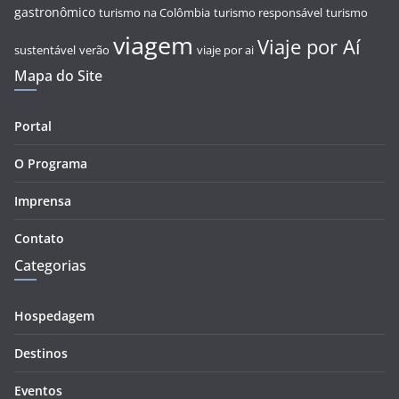
gastronômico
turismo na Colômbia
turismo responsável
turismo
viagem
Viaje por Aí
sustentável
verão
viaje por ai
Mapa do Site
Portal
O Programa
Imprensa
Contato
Categorias
Hospedagem
Destinos
Eventos