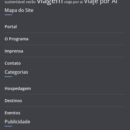
viagem
Viaje por Aí
sustentável
verão
viaje por ai
Mapa do Site
Portal
O Programa
Imprensa
Contato
Categorias
Hospedagem
Destinos
Eventos
Publicidade