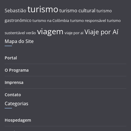
turismo
turismo cultural
Sebastião
turismo
gastronômico
turismo na Colômbia
turismo responsável
turismo
viagem
Viaje por Aí
sustentável
verão
viaje por ai
Mapa do Site
Portal
O Programa
Imprensa
Contato
Categorias
Hospedagem