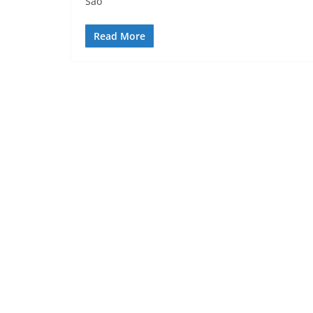
São
Read More