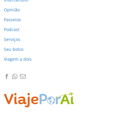
Opinião
Passeios
Podcast
Serviços
Seu bolso
Viagem a dois