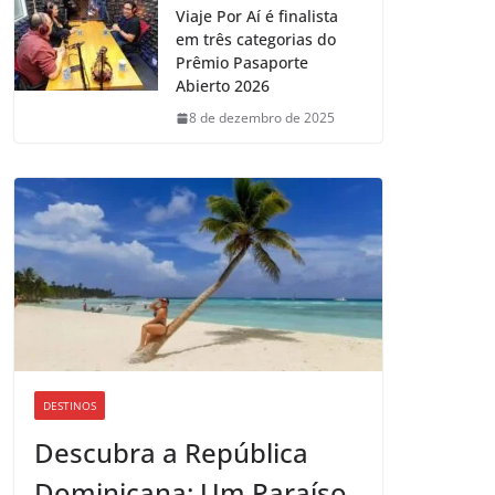
Viaje Por Aí é finalista
em três categorias do
Prêmio Pasaporte
Abierto 2026
8 de dezembro de 2025
DESTINOS
Descubra a República
Dominicana: Um Paraíso