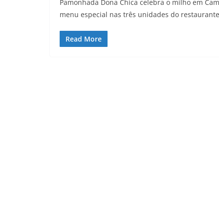
Pamonhada Dona Chica celebra o milho em Campo
menu especial nas três unidades do restaurante
Read More