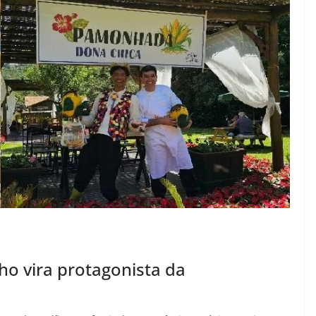
o vira protagonista da
a