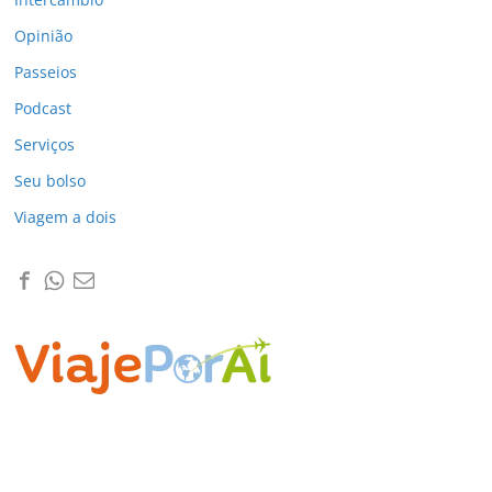
Opinião
Passeios
Podcast
Serviços
Seu bolso
Viagem a dois