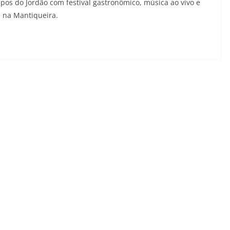
s do Jordão com festival gastronômico, música ao vivo e
 na Mantiqueira.