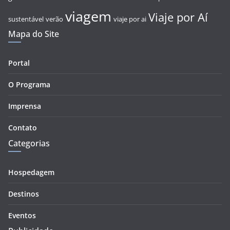
viagem
Viaje por Aí
sustentável
verão
viaje por ai
Mapa do Site
Portal
O Programa
Imprensa
Contato
Categorias
Hospedagem
Destinos
Eventos