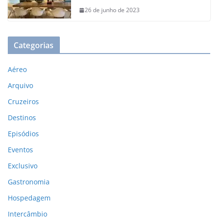
26 de junho de 2023
Categorias
Aéreo
Arquivo
Cruzeiros
Destinos
Episódios
Eventos
Exclusivo
Gastronomia
Hospedagem
Intercâmbio