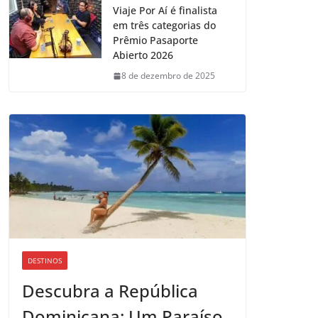
Viaje Por Aí é finalista
em três categorias do
Prêmio Pasaporte
Abierto 2026
8 de dezembro de 2025
DESTINOS
Descubra a República
Dominicana: Um Paraíso