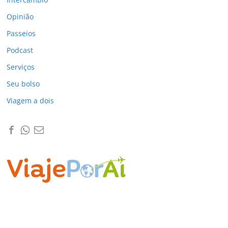
Opinião
Passeios
Podcast
Serviços
Seu bolso
Viagem a dois