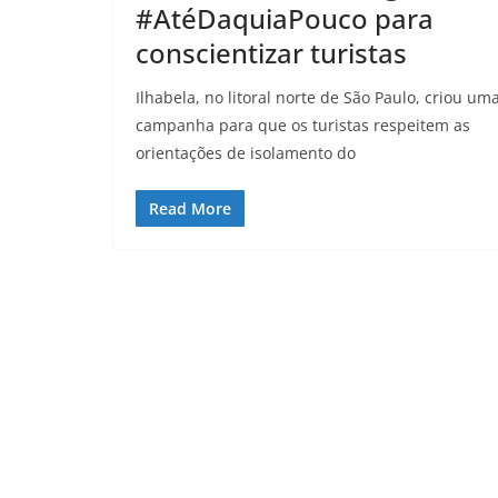
#AtéDaquiaPouco para
conscientizar turistas
Ilhabela, no litoral norte de São Paulo, criou um
campanha para que os turistas respeitem as
orientações de isolamento do
Read More