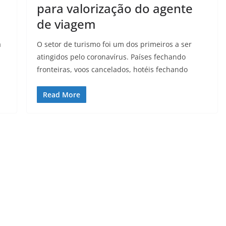
para valorização do agente
de viagem
a
O setor de turismo foi um dos primeiros a ser
atingidos pelo coronavírus. Países fechando
fronteiras, voos cancelados, hotéis fechando
Read More