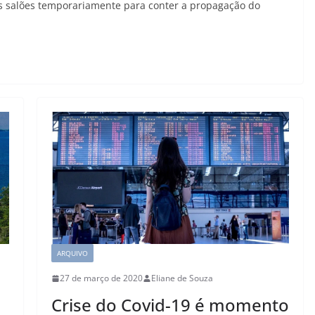
us salões temporariamente para conter a propagação do
ARQUIVO
27 de março de 2020
Eliane de Souza
Crise do Covid-19 é momento