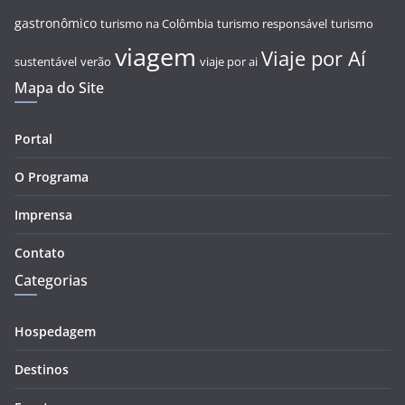
gastronômico
turismo na Colômbia
turismo responsável
turismo
viagem
Viaje por Aí
sustentável
verão
viaje por ai
Mapa do Site
Portal
O Programa
Imprensa
Contato
Categorias
Hospedagem
Destinos