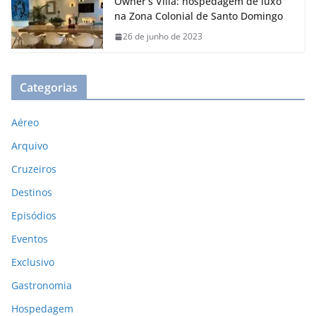
Owner’s Villa: hospedagem de luxo
na Zona Colonial de Santo Domingo
26 de junho de 2023
Categorias
Aéreo
Arquivo
Cruzeiros
Destinos
Episódios
Eventos
Exclusivo
Gastronomia
Hospedagem