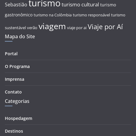
turismo
turismo cultural
Sebastião
turismo
gastronômico
turismo na Colômbia
turismo responsável
turismo
viagem
Viaje por Aí
sustentável
verão
viaje por ai
Mapa do Site
Portal
O Programa
Imprensa
Contato
Categorias
Hospedagem
Destinos